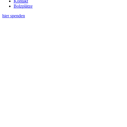
Kontakt
Bolzplätze
hier spenden