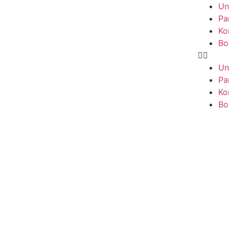
Un
Pa
Ko
Bo
Un
Pa
Ko
Bo