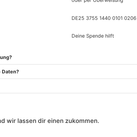
oder per Überweisung
DE25 3755 1440 0101 0206
Deine Spende hilft
gung?
e Daten?
nd wir lassen dir einen zukommen.