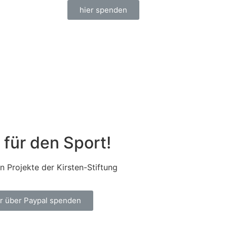
hier spenden
für den Sport!
en Projekte der Kirsten-Stiftung
r über Paypal spenden